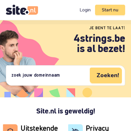
Login
Start nu
JE BENT TE LAAT!
4strings.be
is al bezet!
Zoeken!
Site.nl is geweldig!
Uitstekende
Privacy