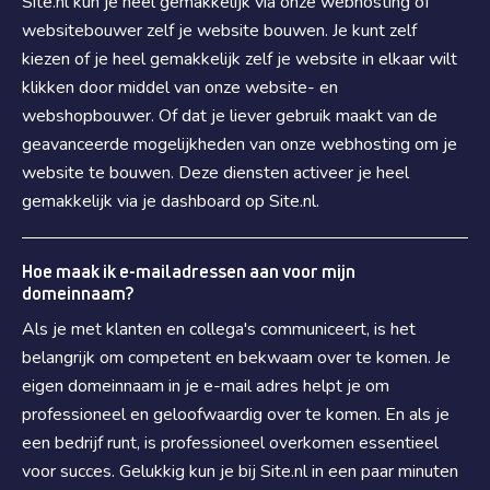
Site.nl kun je heel gemakkelijk via onze webhosting of
websitebouwer zelf je website bouwen. Je kunt zelf
kiezen of je heel gemakkelijk zelf je website in elkaar wilt
klikken door middel van onze website- en
webshopbouwer. Of dat je liever gebruik maakt van de
geavanceerde mogelijkheden van onze webhosting om je
website te bouwen. Deze diensten activeer je heel
gemakkelijk via je dashboard op Site.nl.
Hoe maak ik e-mailadressen aan voor mijn
domeinnaam?
Als je met klanten en collega's communiceert, is het
belangrijk om competent en bekwaam over te komen. Je
eigen domeinnaam in je e-mail adres helpt je om
professioneel en geloofwaardig over te komen. En als je
een bedrijf runt, is professioneel overkomen essentieel
voor succes. Gelukkig kun je bij Site.nl in een paar minuten